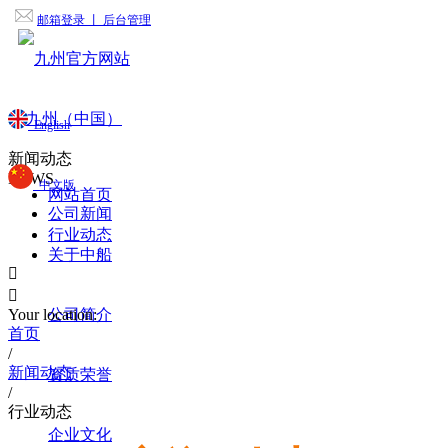
邮箱登录
丨 后台管理
English
新闻动态
NEWS
中文版
网站首页
公司新闻
行业动态
关于中船


Your location:
公司简介
首页
/
新闻动态
资质荣誉
/
行业动态
企业文化