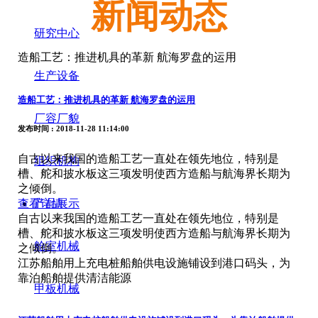
新闻动态
研究中心
造船工艺：推进机具的革新 航海罗盘的运用
生产设备
造船工艺：推进机具的革新 航海罗盘的运用
厂容厂貌
发布时间
: 2018-11-28 11:14:00
自古以来我国的造船工艺一直处在领先地位，特别是
组织机构
槽、舵和披水板这三项发明使西方造船与航海界长期为
之倾倒。
产品展示
查看详情
自古以来我国的造船工艺一直处在领先地位，特别是
槽、舵和披水板这三项发明使西方造船与航海界长期为
舱室机械
之倾倒。
江苏船舶用上充电桩船舶供电设施铺设到港口码头，为
靠泊船舶提供清洁能源
甲板机械