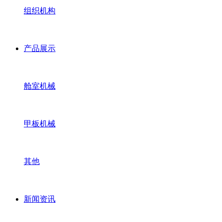
组织机构
产品展示
舱室机械
甲板机械
其他
新闻资讯