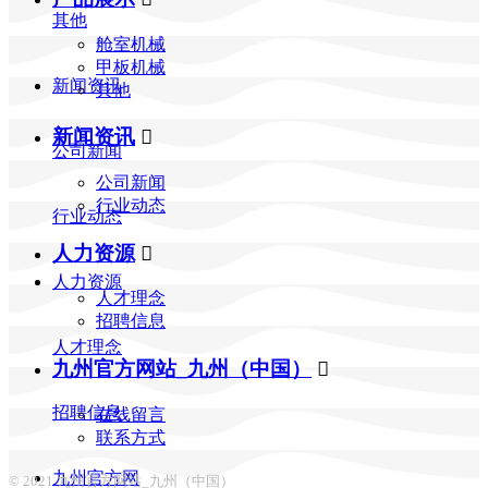
其他
舱室机械
甲板机械
新闻资讯
其他
新闻资讯

公司新闻
公司新闻
行业动态
行业动态
人力资源

人力资源
人才理念
招聘信息
人才理念
九州官方网站_九州（中国）

招聘信息
在线留言
联系方式
九州官方网
© 2021 九州官方网站_九州（中国）