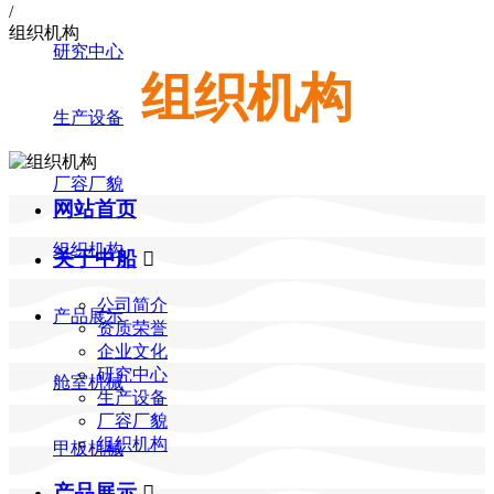
/
组织机构
研究中心
组织机构
生产设备
厂容厂貌
网站首页
组织机构
关于中船

公司简介
产品展示
资质荣誉
企业文化
研究中心
舱室机械
生产设备
厂容厂貌
组织机构
甲板机械
产品展示
