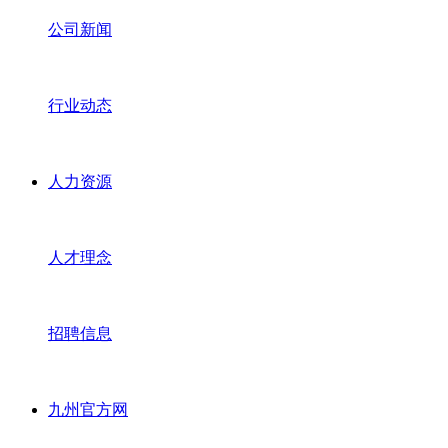
公司新闻
行业动态
人力资源
人才理念
招聘信息
九州官方网